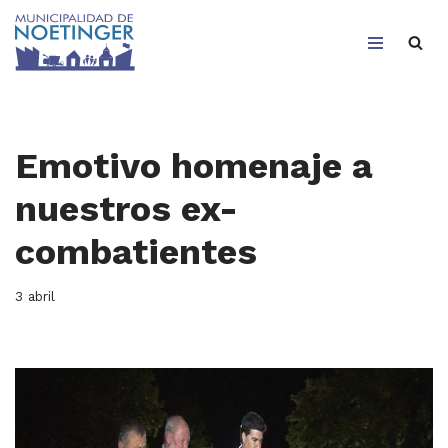
Saltar
al
contenido
Emotivo homenaje a
nuestros ex-
combatientes
3 abril