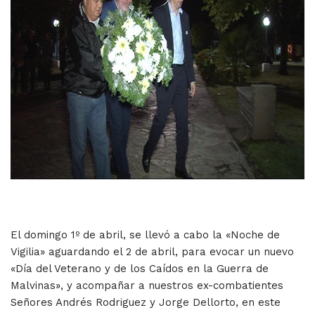
El domingo 1º de abril, se llevó a cabo la «Noche de
Vigilia» aguardando el 2 de abril, para evocar un nuevo
«Día del Veterano y de los Caídos en la Guerra de
Malvinas», y acompañar a nuestros ex-combatientes
Señores Andrés Rodriguez y Jorge Dellorto, en este