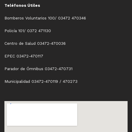
Teléfonos Útiles
Bomberos Voluntarios 100/ 03472 470346
Policía 101/ 0372 471130
Centro de Salud 03472-470036
EPEC 03472-470117
Parador de Ómnibus 03472-470731
Municipalidad 03472-470119 / 470273