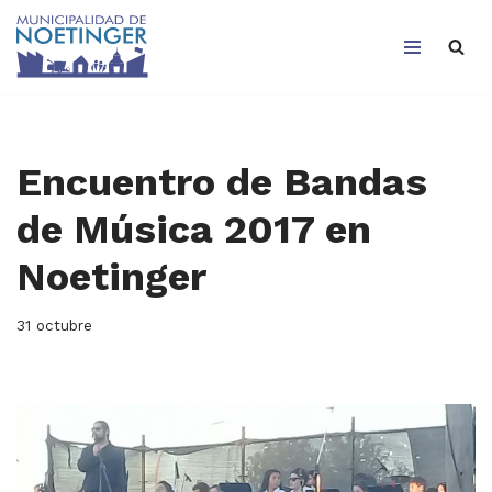
Saltar
al
contenido
Encuentro de Bandas
de Música 2017 en
Noetinger
31 octubre