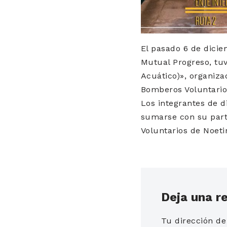
El pasado 6 de diciem
Mutual Progreso, tuv
Acuático)», organiza
Bomberos Voluntario
Los integrantes de d
sumarse con su part
Voluntarios de Noeti
Deja una r
Tu dirección de