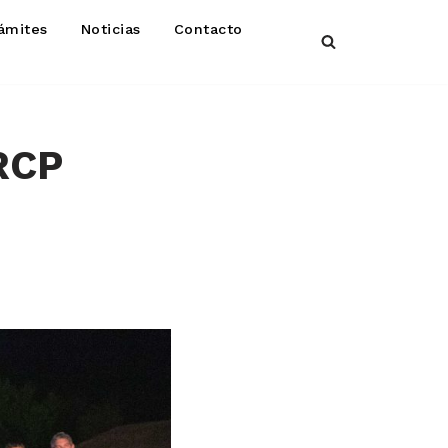
ámites
Noticias
Contacto
 RCP