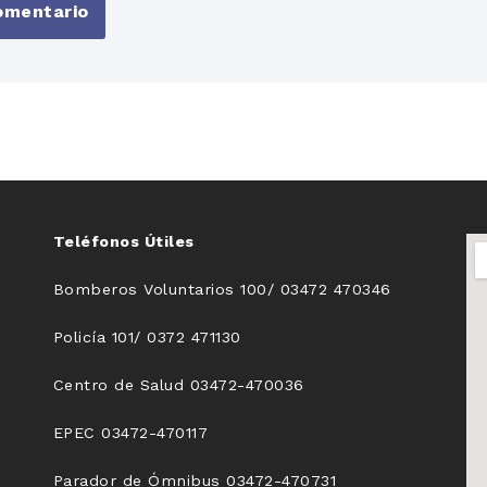
Teléfonos Útiles
Bomberos Voluntarios 100/ 03472 470346
Policía 101/ 0372 471130
Centro de Salud 03472-470036
EPEC 03472-470117
Parador de Ómnibus 03472-470731