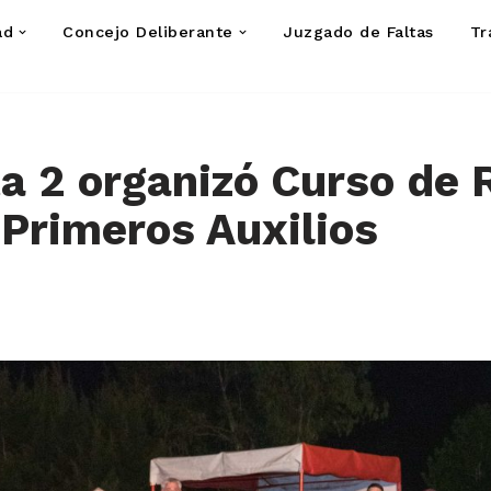
ad
Concejo Deliberante
Juzgado de Faltas
Tr
a 2 organizó Curso de
 Primeros Auxilios