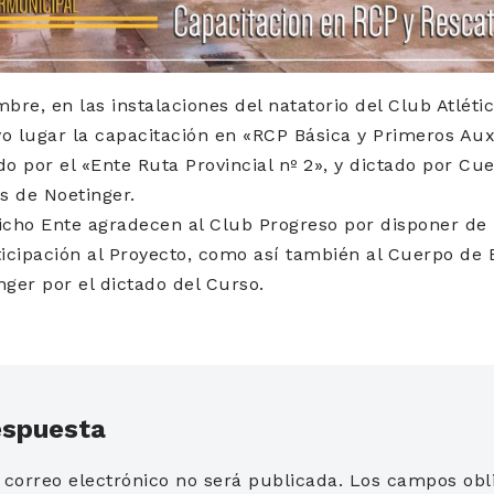
bre, en las instalaciones del natatorio del Club Atlétic
o lugar la capacitación en «RCP Básica y Primeros Auxi
do por el «Ente Ruta Provincial nº 2», y dictado por Cu
s de Noetinger.
icho Ente agradecen al Club Progreso por disponer de l
icipación al Proyecto, como así también al Cuerpo de
nger por el dictado del Curso.
espuesta
 correo electrónico no será publicada.
Los campos obli