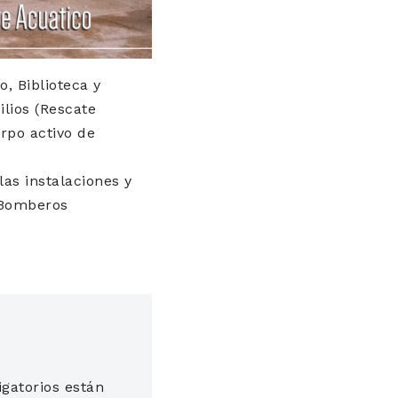
o, Biblioteca y
lios (Rescate
erpo activo de
as instalaciones y
 Bomberos
gatorios están