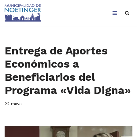
Saltar
al
contenido
Entrega de Aportes
Económicos a
Beneficiarios del
Programa «Vida Digna»
22 mayo