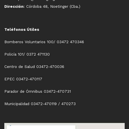
Dirección
: Córdoba 48, Noetinger (Cba.)
Teléfonos Útiles
Bomberos Voluntarios 100/ 03472 470346
Policía 101/ 0372 471130
Centro de Salud 03472-470036
EPEC 03472-470117
Parador de Ómnibus 03472-470731
Municipalidad 03472-470119 / 470273