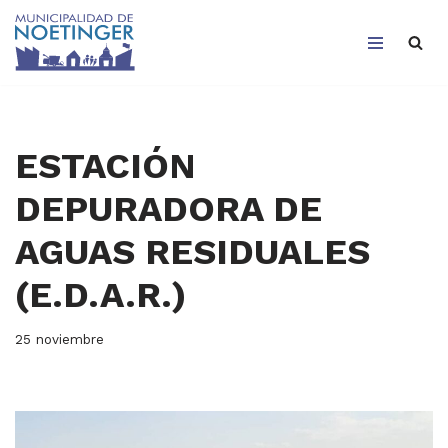
Saltar
al
contenido
ESTACIÓN
DEPURADORA DE
AGUAS RESIDUALES
(E.D.A.R.)
25 noviembre