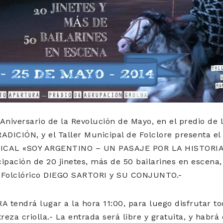
niversario de la Revolución de Mayo, en el predio d
DICIÓN, y el Taller Municipal de Folclore presenta 
CAL «SOY ARGENTINO – UN PASAJE POR LA HISTORIA»
cipación de 20 jinetes, más de 50 bailarines en escena, 
 Folclórico DIEGO SARTORI y SU CONJUNTO.-
tendrá lugar a la hora 11:00, para luego disfrutar t
reza criolla.- La entrada será libre y gratuita, y habr