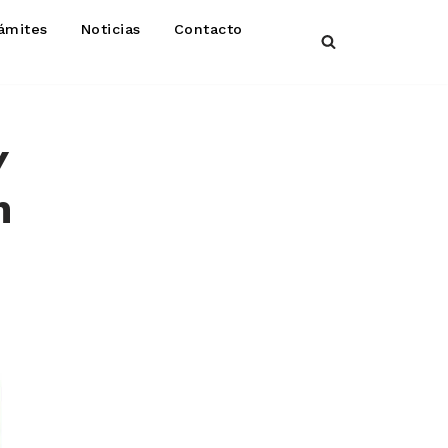
ámites
Noticias
Contacto
Y
n