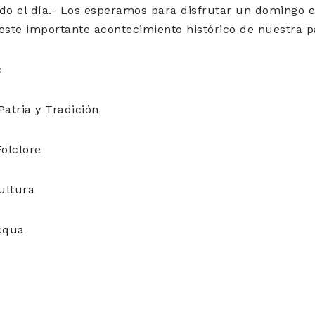
do el día.- Los esperamos para disfrutar un domingo e
ste importante acontecimiento histórico de nuestra pa
:
atria y Tradición
Folclore
ultura
acqua