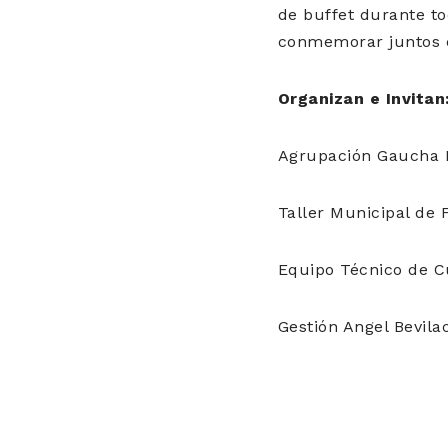
de buffet durante to
conmemorar juntos e
Organizan e Invitan
Agrupación Gaucha P
Taller Municipal de 
Equipo Técnico de C
Gestión Angel Bevil