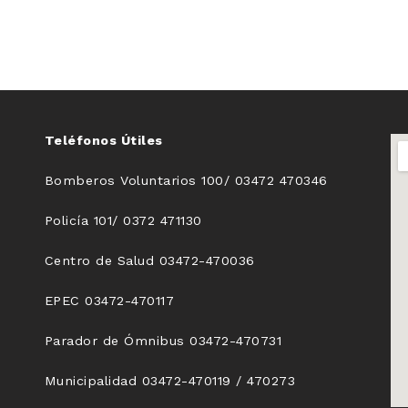
Teléfonos Útiles
Bomberos Voluntarios 100/ 03472 470346
Policía 101/ 0372 471130
Centro de Salud 03472-470036
EPEC 03472-470117
Parador de Ómnibus 03472-470731
Municipalidad 03472-470119 / 470273