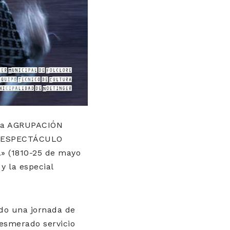
e la AGRUPACIÓN
el ESPECTÁCULO
 (1810-25 de mayo
y la especial
odo una jornada de
á esmerado servicio