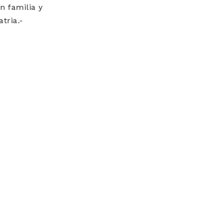
n familia y
tria.-