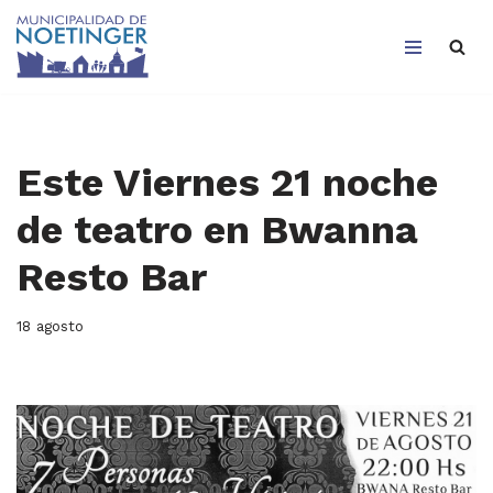
Saltar
al
contenido
Este Viernes 21 noche
de teatro en Bwanna
Resto Bar
18 agosto