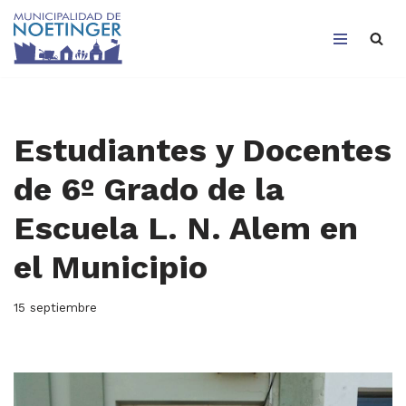
Saltar
al
contenido
Estudiantes y Docentes
de 6º Grado de la
Escuela L. N. Alem en
el Municipio
15 septiembre