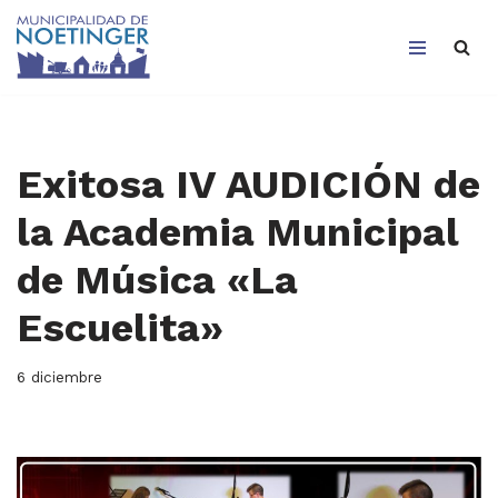
Saltar
al
contenido
Exitosa IV AUDICIÓN de
la Academia Municipal
de Música «La
Escuelita»
6 diciembre