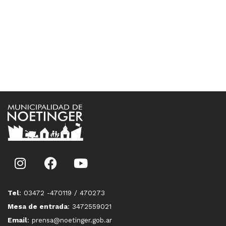
Tel
: 03472 -470119 / 470273
Mesa de entrada
: 3472559021
Email
: prensa@noetinger.gob.ar