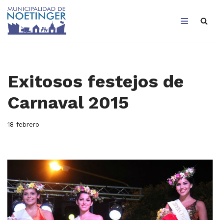
Saltar
al
contenido
Exitosos festejos de
Carnaval 2015
18 febrero