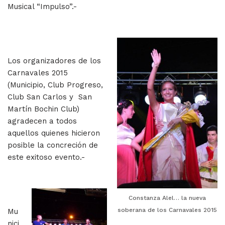
Musical “Impulso”.-
Los organizadores de los
Carnavales 2015
(Municipio, Club Progreso,
Club San Carlos y San
Martín Bochin Club)
agradecen a todos
aquellos quienes hicieron
posible la concreción de
este exitoso evento.-
Constanza Alel… la nueva
soberana de los Carnavales 2015
Mu
nici