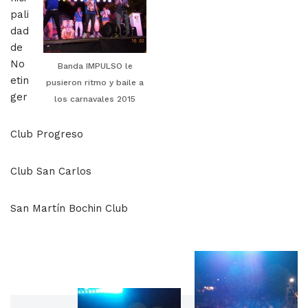
pali
dad
de
No
Banda IMPULSO le
etin
pusieron ritmo y baile a
ger
los carnavales 2015
Club Progreso
Club San Carlos
San Martín Bochin Club