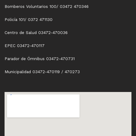
Bomberos Voluntarios 100/ 03472 470346
Policía 101/ 0372 471130
Centro de Salud 03472-470036
EPEC 03472-470117
Parador de Ómnibus 03472-470731
Municipalidad 03472-470119 / 470273