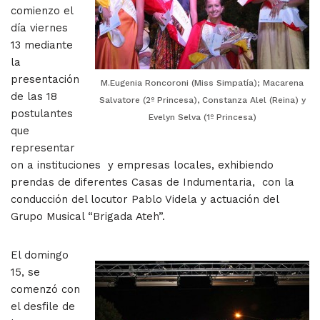
comienzo el
día viernes
13 mediante
la
presentación
M.Eugenia Roncoroni (Miss Simpatía); Macarena
de las 18
Salvatore (2º Princesa), Constanza Alel (Reina) y
postulantes
Evelyn Selva (1º Princesa)
que
representar
on a instituciones y empresas locales, exhibiendo
prendas de diferentes Casas de Indumentaria, con la
conducción del locutor Pablo Videla y actuación del
Grupo Musical “Brigada Ateh”.
El domingo
15, se
comenzó con
el desfile de