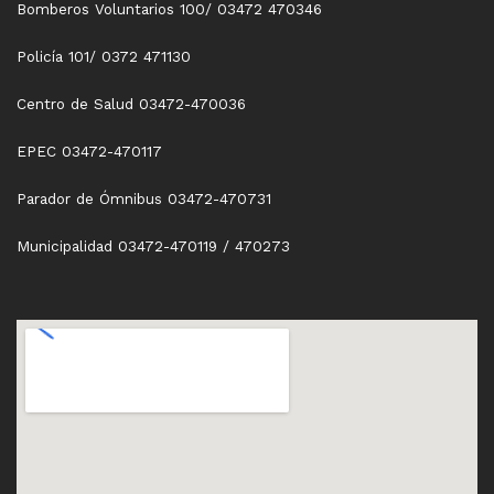
Bomberos Voluntarios 100/ 03472 470346
Policía 101/ 0372 471130
Centro de Salud 03472-470036
EPEC 03472-470117
Parador de Ómnibus 03472-470731
Municipalidad 03472-470119 / 470273