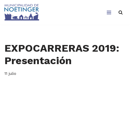
Saltar
al
contenido
EXPOCARRERAS 2019:
Presentación
11 julio