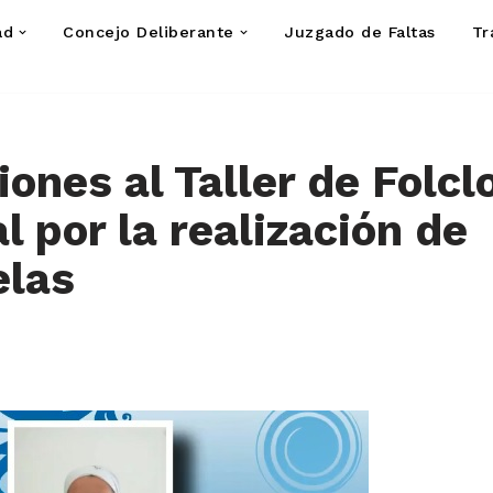
ad
Concejo Deliberante
Juzgado de Faltas
Tr
iones al Taller de Folcl
l por la realización de
elas