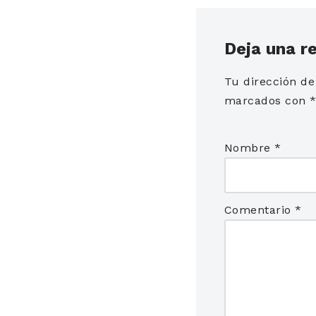
Deja una r
Tu dirección de
marcados con
Nombre
*
Comentario
*