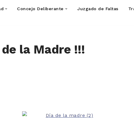
ad
Concejo Deliberante
Juzgado de Faltas
Tr
 de la Madre !!!