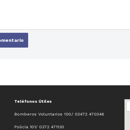
Teléfonos Útiles
Bomberos Voluntarios 100/ 03472 470346
Policía 101/ 0372 471130