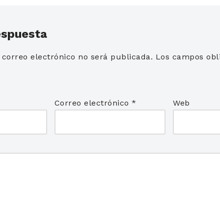
espuesta
 correo electrónico no será publicada.
Los campos obli
*
Correo electrónico
*
Web