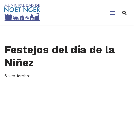
Saltar
al
contenido
Festejos del día de la
Niñez
6 septiembre