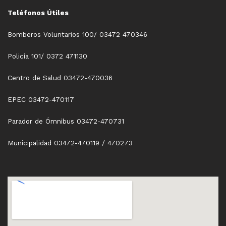
Teléfonos Útiles
Bomberos Voluntarios 100/ 03472 470346
Policía 101/ 0372 471130
Centro de Salud 03472-470036
EPEC 03472-470117
Parador de Ómnibus 03472-470731
Municipalidad 03472-470119 / 470273