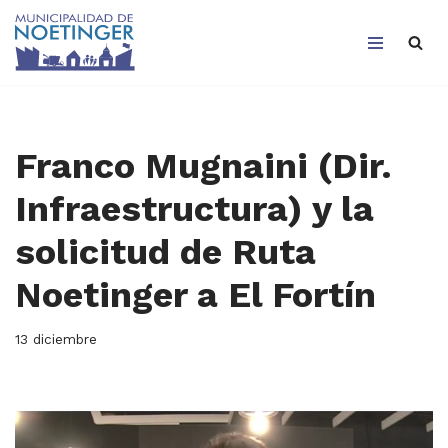
Saltar
al
contenido
Franco Mugnaini (Dir.
Infraestructura) y la
solicitud de Ruta
Noetinger a El Fortín
13 diciembre