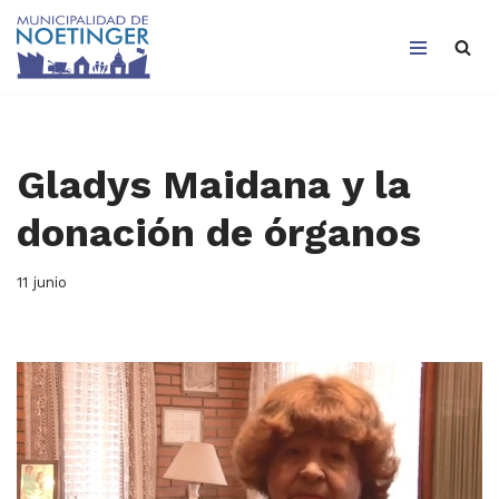
Saltar
al
contenido
Gladys Maidana y la
donación de órganos
11 junio