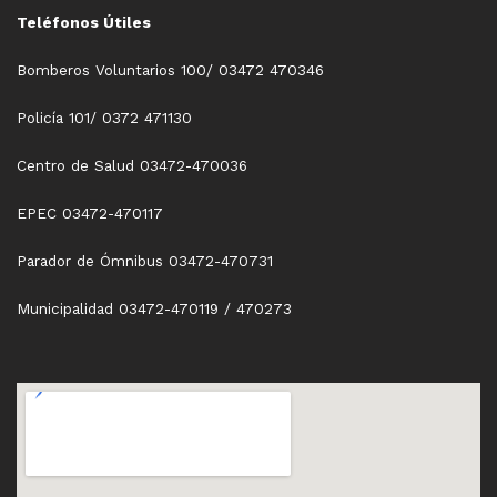
Teléfonos Útiles
Bomberos Voluntarios 100/ 03472 470346
Policía 101/ 0372 471130
Centro de Salud 03472-470036
EPEC 03472-470117
Parador de Ómnibus 03472-470731
Municipalidad 03472-470119 / 470273