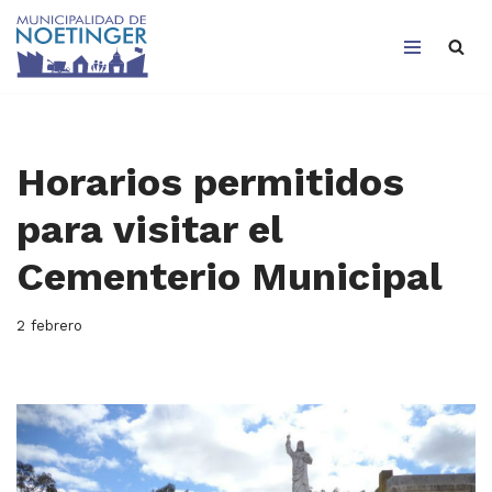
Saltar
al
contenido
Horarios permitidos
para visitar el
Cementerio Municipal
2 febrero