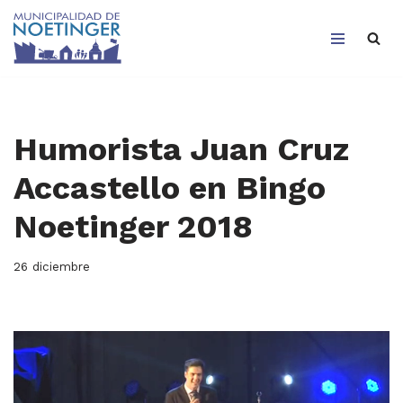
Saltar
al
contenido
Humorista Juan Cruz
Accastello en Bingo
Noetinger 2018
26 diciembre