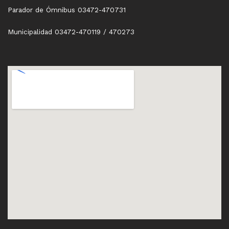
Parador de Ómnibus 03472-470731
Municipalidad 03472-470119 / 470273