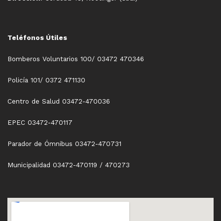
Teléfonos Útiles
Bomberos Voluntarios 100/ 03472 470346
Policía 101/ 0372 471130
Centro de Salud 03472-470036
EPEC 03472-470117
Parador de Ómnibus 03472-470731
Municipalidad 03472-470119 / 470273