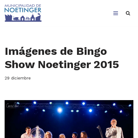
Saltar
al
contenido
Imágenes de Bingo
Show Noetinger 2015
29 diciembre