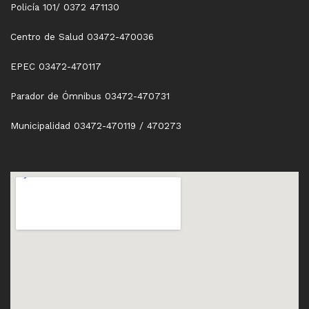
Policía 101/ 0372 471130
Centro de Salud 03472-470036
EPEC 03472-470117
Parador de Ómnibus 03472-470731
Municipalidad 03472-470119 / 470273