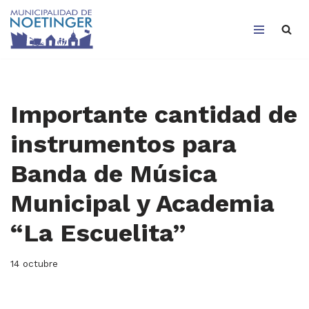
Saltar
al
contenido
Importante cantidad de
instrumentos para
Banda de Música
Municipal y Academia
“La Escuelita”
14 octubre