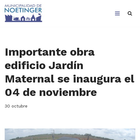
Saltar
al
contenido
Importante obra
edificio Jardín
Maternal se inaugura el
04 de noviembre
30 octubre