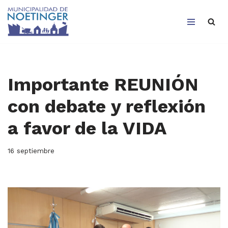
Saltar
al
contenido
Importante REUNIÓN
con debate y reflexión
a favor de la VIDA
16 septiembre