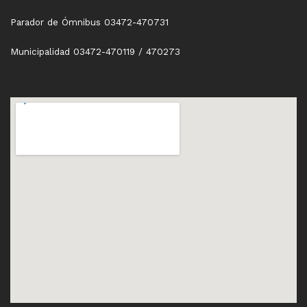
Parador de Ómnibus 03472-470731
Municipalidad 03472-470119 / 470273