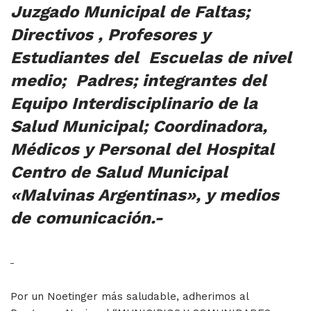
Juzgado Municipal de Faltas;
Directivos , Profesores y
Estudiantes del Escuelas de nivel
medio; Padres; integrantes del
Equipo Interdisciplinario de la
Salud Municipal; Coordinadora,
Médicos y Personal del Hospital
Centro de Salud Municipal
«Malvinas Argentinas», y medios
de comunicación.-
Por un Noetinger más saludable, adherimos al