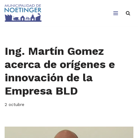
Saltar
al
contenido
Ing. Martín Gomez
acerca de orígenes e
innovación de la
Empresa BLD
2 octubre