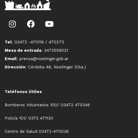
Tel
: 03472 -470119 / 470273
Mesa de entrada
: 3472559021
Email
: prensa@noetinger.gob.ar
Dirección
: Córdoba 48, Noetinger (Cba.)
Teléfonos Útiles
Bomberos Voluntarios 100/ 03472 470346
Policía 101/ 0372 471130
Centro de Salud 03472-470036