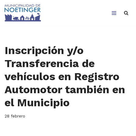
Saltar
al
contenido
Inscripción y/o
Transferencia de
vehículos en Registro
Automotor también en
el Municipio
28 febrero