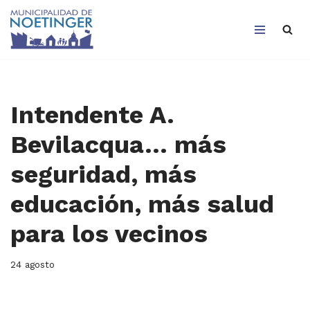
Saltar
al
contenido
Intendente A.
Bevilacqua… más
seguridad, más
educación, más salud
para los vecinos
24 agosto