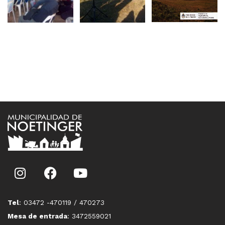
Tel
: 03472 -470119 / 470273
Mesa de entrada
: 3472559021