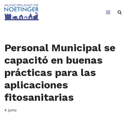
Saltar
al
contenido
Personal Municipal se
capacitó en buenas
prácticas para las
aplicaciones
fitosanitarias
4 junio