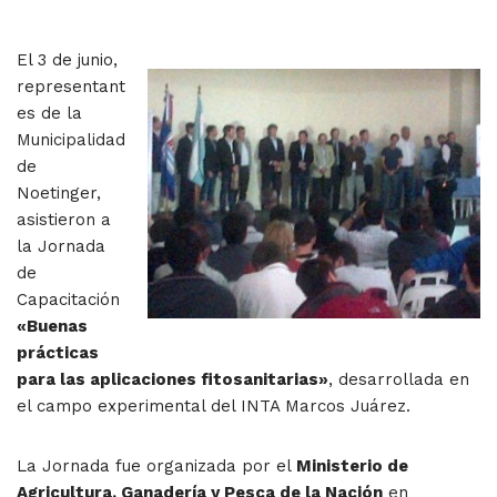
El 3 de junio,
representant
es de la
Municipalidad
de
Noetinger,
asistieron a
la Jornada
de
Capacitación
«Buenas
prácticas
para las aplicaciones fitosanitarias»
, desarrollada en
el campo experimental del INTA Marcos Juárez.
La Jornada fue organizada por el
Ministerio de
Agricultura, Ganadería y Pesca de la Nación
en