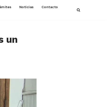
ámites
Noticias
Contacto
s un