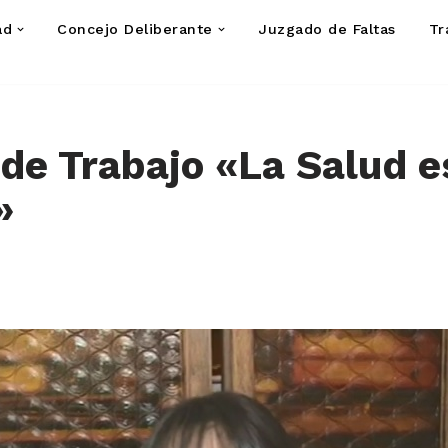
ad
Concejo Deliberante
Juzgado de Faltas
Tr
de Trabajo «La Salud e
»