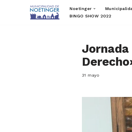
Noetinger
Municipalid
Saltar
BINGO SHOW 2022
al
contenido
Jornada 
Derecho
31 mayo