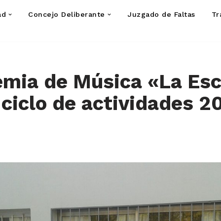
ad
Concejo Deliberante
Juzgado de Faltas
Tr
mia de Música «La Esc
u ciclo de actividades 2