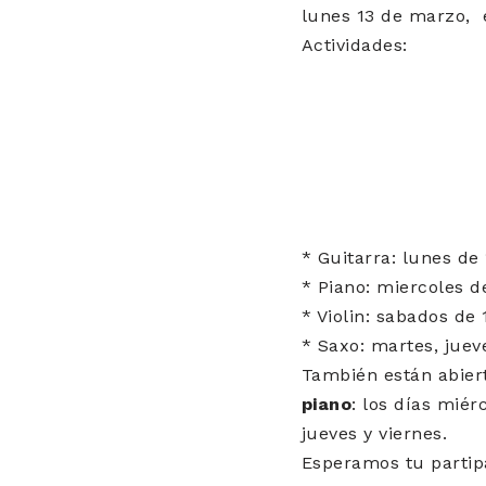
lunes 13 de marzo, 
Actividades:
* Guitarra: lunes de 
* Piano: miercoles d
* Violin: sabados de 
* Saxo: martes, jueve
También están abiert
piano
: los días miér
jueves y viernes.
Esperamos tu partip