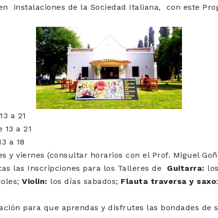
en instalaciones de la Sociedad Italiana, con este Pr
13 a 21
e 13 a 21
13 a 18
s y viernes (consultar horarios con el Prof. Miguel Goñ
as las Inscripciones para los Talleres de
Guitarra:
los
coles;
Violin:
los días sabados;
Flauta traversa y saxo
ación para que aprendas y disfrutes las bondades de s