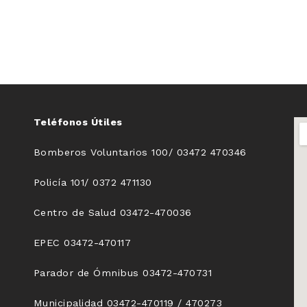
Teléfonos Útiles
Bomberos Voluntarios 100/ 03472 470346
Policía 101/ 0372 471130
Centro de Salud 03472-470036
EPEC 03472-470117
Parador de Ómnibus 03472-470731
Municipalidad 03472-470119 / 470273