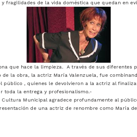
s y fragilidades de la vida doméstica que quedan en ev
ona que hace la limpieza. A través de sus diferentes p
o de la obra, la actriz María Valenzuela, fue combinand
 público , quienes le devolvieron a la actriz al finali
 toda la entrega y profesionalismo.-
e Cultura Municipal agradece profundamente al públic
 presentación de una actriz de renombre como María d