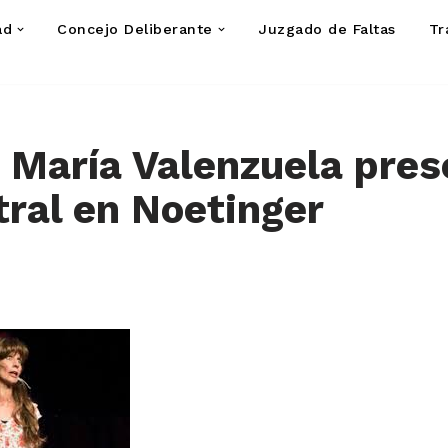
ad
Concejo Deliberante
Juzgado de Faltas
Tr
z María Valenzuela pres
tral en Noetinger