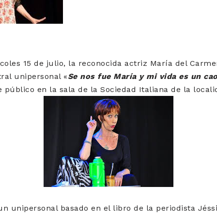
coles 15 de julio, la reconocida actriz María del Carm
tral unipersonal «
Se nos fue María y mi vida es un ca
público en la sala de la Sociedad Italiana de la locali
 un unipersonal basado en el libro de la periodista Jés