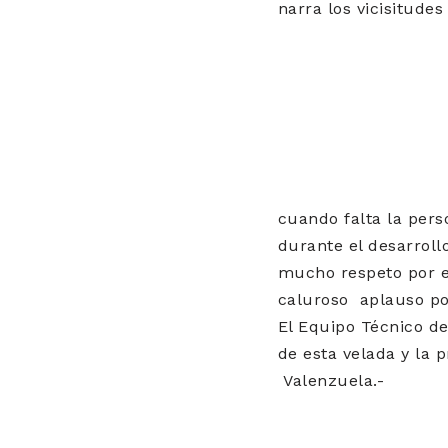
narra los vicisitude
cuando falta la pers
durante el desarroll
mucho respeto por el
caluroso aplauso por
El Equipo Técnico d
de esta velada y la
Valenzuela.-