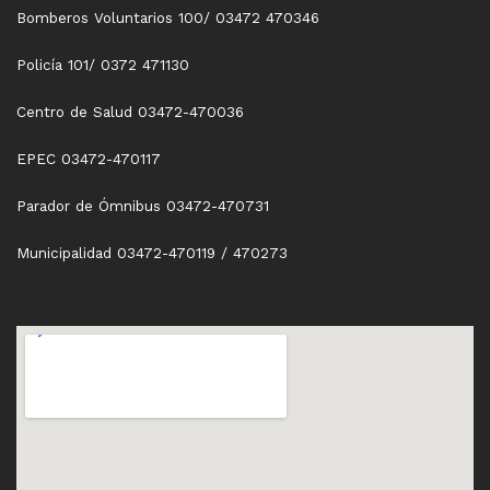
Bomberos Voluntarios 100/ 03472 470346
Policía 101/ 0372 471130
Centro de Salud 03472-470036
EPEC 03472-470117
Parador de Ómnibus 03472-470731
Municipalidad 03472-470119 / 470273