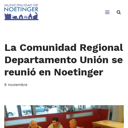
Saltar
al
contenido
La Comunidad Regional
Departamento Unión se
reunió en Noetinger
9 noviembre