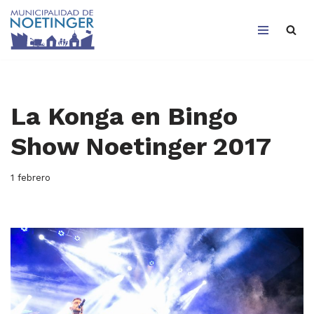
Saltar
al
contenido
La Konga en Bingo
Show Noetinger 2017
1 febrero