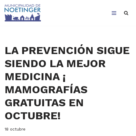
Saltar
al
contenido
LA PREVENCIÓN SIGUE
SIENDO LA MEJOR
MEDICINA ¡
MAMOGRAFÍAS
GRATUITAS EN
OCTUBRE!
18 octubre