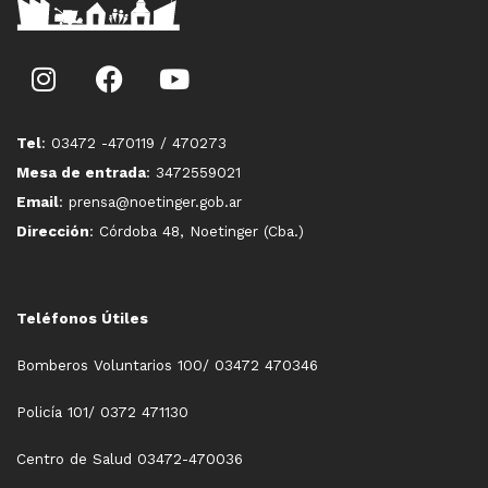
Tel
: 03472 -470119 / 470273
Mesa de entrada
: 3472559021
Email
: prensa@noetinger.gob.ar
Dirección
: Córdoba 48, Noetinger (Cba.)
Teléfonos Útiles
Bomberos Voluntarios 100/ 03472 470346
Policía 101/ 0372 471130
Centro de Salud 03472-470036