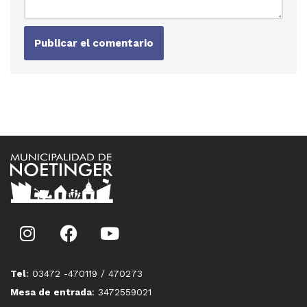
Tel
: 03472 -470119 / 470273
Mesa de entrada
: 3472559021