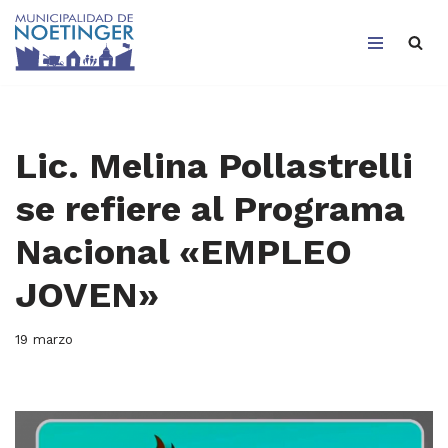
Saltar
al
contenido
Lic. Melina Pollastrelli
se refiere al Programa
Nacional «EMPLEO
JOVEN»
19 marzo