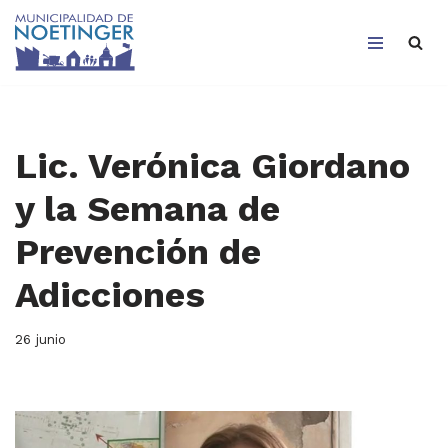
Saltar
al
contenido
Lic. Verónica Giordano
y la Semana de
Prevención de
Adicciones
26 junio