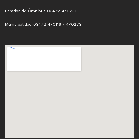
Parador de Ómnibus 03472-470731
Municipalidad 03472-470119 / 470273