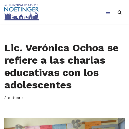
Saltar
al
contenido
Lic. Verónica Ochoa se
refiere a las charlas
educativas con los
adolescentes
3 octubre