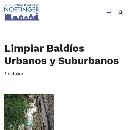
Saltar
al
contenido
Limpiar Baldíos
Urbanos y Suburbanos
3 octubre