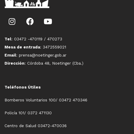
Tel
: 03472 -470119 / 470273
Mesa de entrada
: 3472559021
Email
: prensa@noetinger.gob.ar
Dirección
: Córdoba 48, Noetinger (Cba.)
Teléfonos Útiles
Bomberos Voluntarios 100/ 03472 470346
Policía 101/ 0372 471130
Centro de Salud 03472-470036