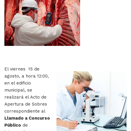
El viernes 15 de
agosto, a hora 12:00,
en el edificio
municipal, se
realizará el Acto de
Apertura de Sobres
correspondiente al
Llamado a Concurso
Público
de