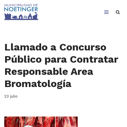
Saltar
al
contenido
Llamado a Concurso
Público para Contratar
Responsable Area
Bromatología
23 julio