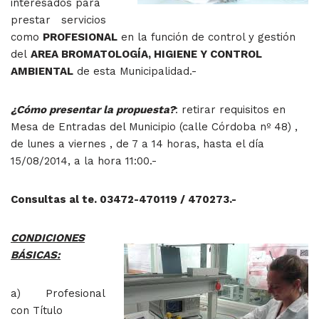
interesados para
prestar servicios
como
PROFESIONAL
en la función de control y gestión
del
AREA BROMATOLOGÍA, HIGIENE Y CONTROL
AMBIENTAL
de esta Municipalidad.-
¿Cómo presentar la propuesta?
: retirar requisitos en
Mesa de Entradas del Municipio (calle Córdoba nº 48) ,
de lunes a viernes , de 7 a 14 horas, hasta el día
15/08/2014, a la hora 11:00.-
Consultas al te. 03472-470119 / 470273.-
CONDICIONES
BÁSICAS:
a) Profesional
con Título