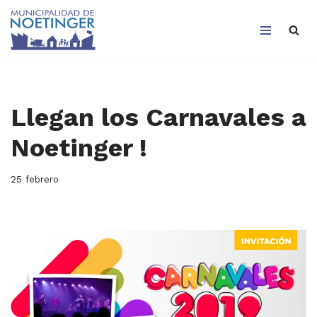
Saltar
al
contenido
Llegan los Carnavales a
Noetinger !
25 febrero