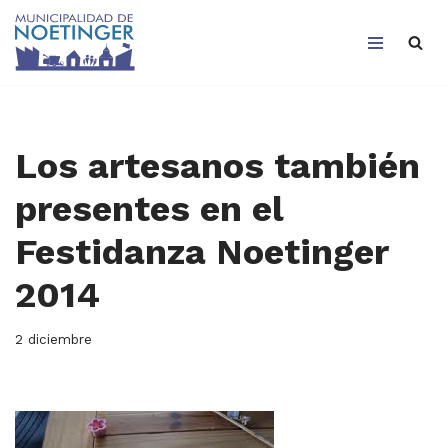
Saltar
al
contenido
Los artesanos también
presentes en el
Festidanza Noetinger
2014
2 diciembre