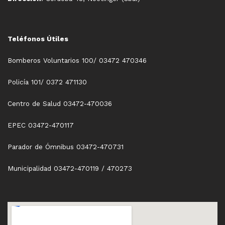
Teléfonos Útiles
Bomberos Voluntarios 100/ 03472 470346
Policía 101/ 0372 471130
Centro de Salud 03472-470036
EPEC 03472-470117
Parador de Ómnibus 03472-470731
Municipalidad 03472-470119 / 470273