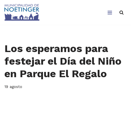
Saltar
al
contenido
Los esperamos para
festejar el Día del Niño
en Parque El Regalo
19 agosto