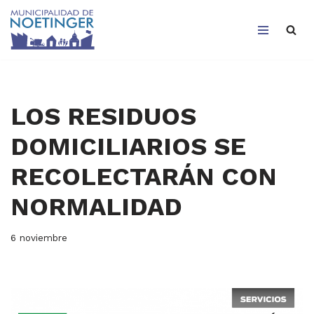
Saltar
al
contenido
LOS RESIDUOS
DOMICILIARIOS SE
RECOLECTARÁN CON
NORMALIDAD
6 noviembre