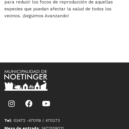
para reducir los focos de reproducción de aquellas
especies que puedan afectar la salud de todos los
vecinos. ¡Seguimos Avanzando!
Tel
: 03472 -470119 / 470273
Mesa de entrada
: 3472559021