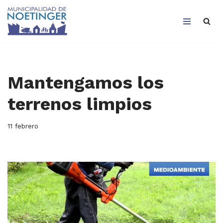
Saltar
al
contenido
Mantengamos los
terrenos limpios
11 febrero