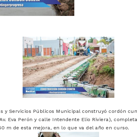
s y Servicios Públicos Municipal construyó cordón cun
Av. Eva Perón y calle Intendente Elio Riviera), complet
 m de esta mejora, en lo que va del año en curso.