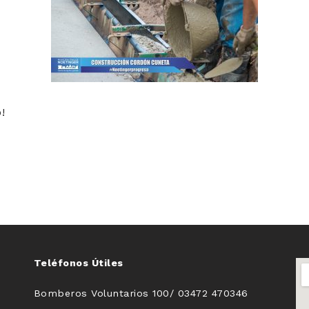
!
Teléfonos Útiles
Bomberos Voluntarios 100/ 03472 470346