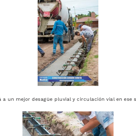
á a un mejor desagüe pluvial y circulación vial en ese 