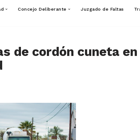
ad
Concejo Deliberante
Juzgado de Faltas
Tr
s de cordón cuneta en 
d