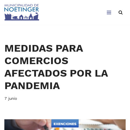
Saltar
al
contenido
MEDIDAS PARA
COMERCIOS
AFECTADOS POR LA
PANDEMIA
7 junio