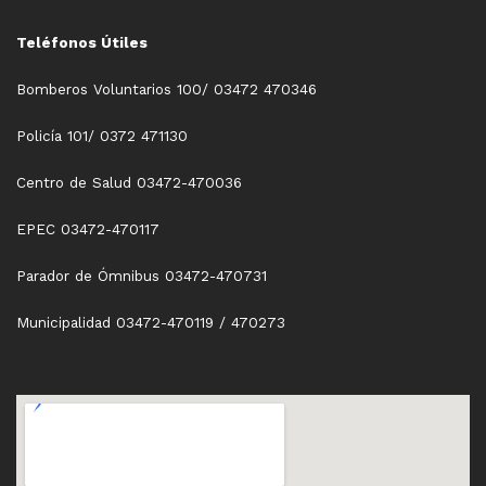
Teléfonos Útiles
Bomberos Voluntarios 100/ 03472 470346
Policía 101/ 0372 471130
Centro de Salud 03472-470036
EPEC 03472-470117
Parador de Ómnibus 03472-470731
Municipalidad 03472-470119 / 470273