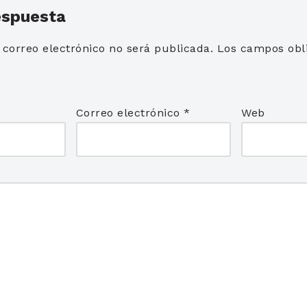
espuesta
 correo electrónico no será publicada.
Los campos obli
*
Correo electrónico
*
Web