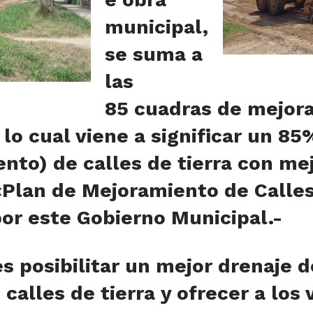
municipal,
se suma a
las
85 cuadras de mejor
lo cual viene a significar un 85
ento) de calles de tierra con me
Plan de Mejoramiento de Calle
or este Gobierno Municipal.-
es posibilitar un mejor drenaje 
 calles de tierra y ofrecer a los 