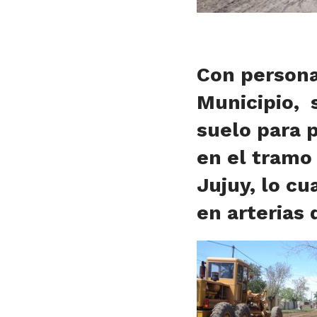
Con persona
Municipio, s
suelo para 
en el tramo
Jujuy, lo c
en arterias 