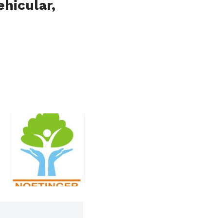
ehicular,