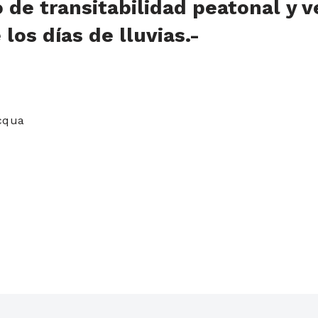
de transitabilidad peatonal y v
los días de lluvias.-
acqua