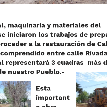
l, maquinaria y materiales del
e iniciaron los trabajos de prep
proceder a la restauración de Ca
 comprendido entre calle Rivadav
ual representará 3 cuadras más 
de nuestro Pueblo.-
Esta
important
e obra