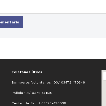
Teléfonos Útiles
Bomberos Voluntarios 100/ 03472 470346
Policía 101/ 0372 471130
Centro de Salud 03472-470036