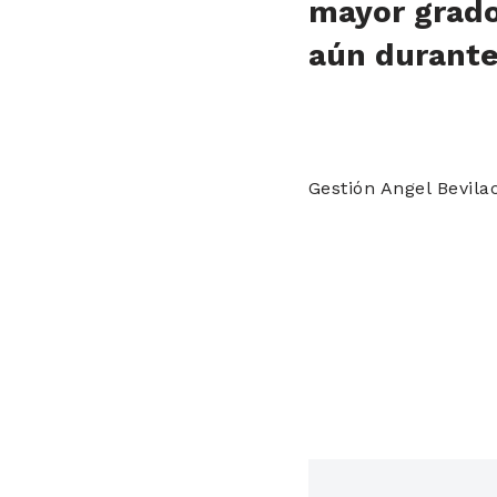
mayor grado 
aún durante 
Gestión Angel Bevil