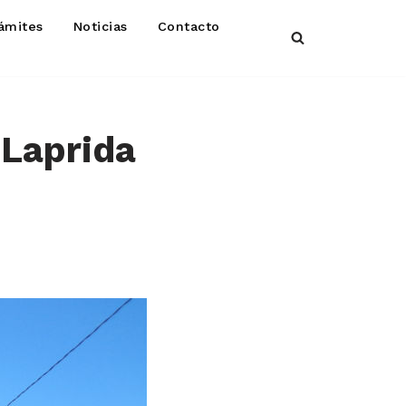
ámites
Noticias
Contacto
 Laprida