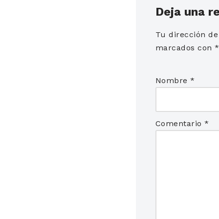
Deja una r
Tu dirección de
marcados con
Nombre
*
Comentario
*