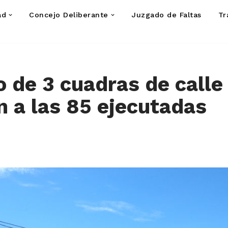
ad
Concejo Deliberante
Juzgado de Faltas
Tr
 de 3 cuadras de calle
 a las 85 ejecutadas