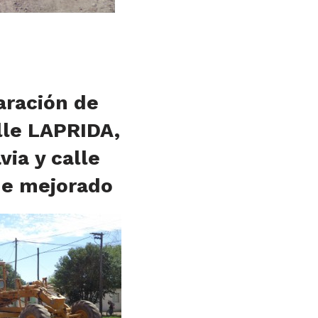
aración de
lle LAPRIDA,
ia y calle
de mejorado