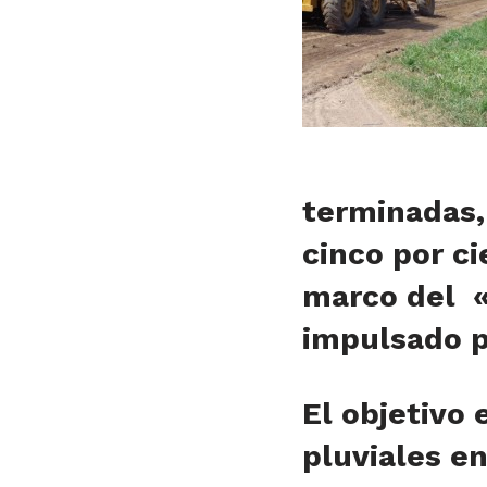
terminadas, 
cinco por ci
marco del «
impulsado p
El objetivo 
pluviales en