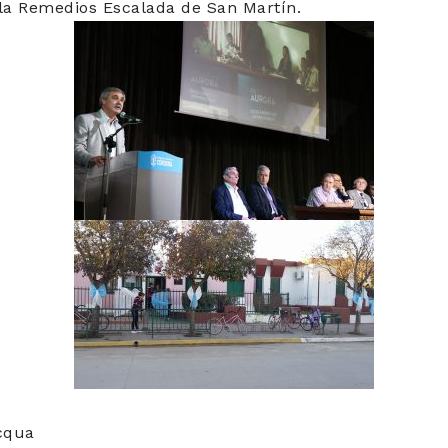
ela Remedios Escalada de San Martín.
acqua