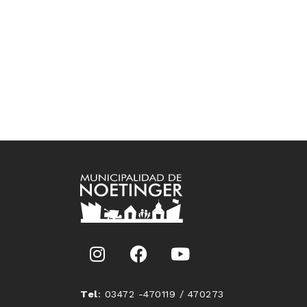
Tel
: 03472 -470119 / 470273