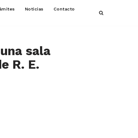
ámites
Noticias
Contacto
 una sala
e R. E.