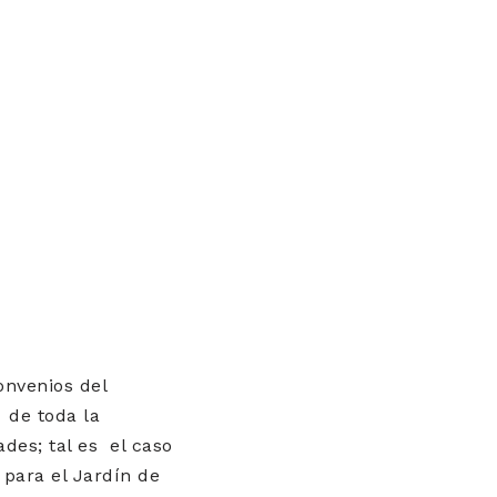
onvenios del
de toda la
ades; tal es el caso
 para el Jardín de