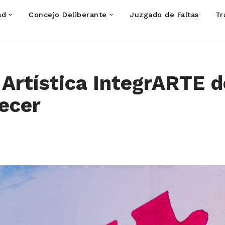
ad
Concejo Deliberante
Juzgado de Faltas
Tr
Artística IntegrARTE d
recer