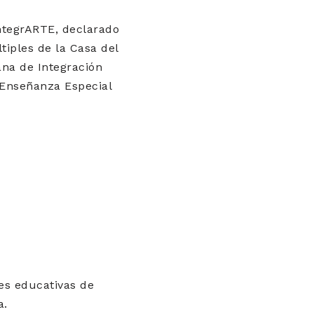
IntegrARTE, declarado
tiples de la Casa del
na de Integración
 Enseñanza Especial
nes educativas de
a.