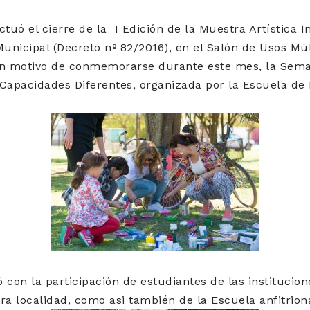
ctuó el cierre de la I Edición de la Muestra Artística 
Municipal (Decreto nº 82/2016), en el Salón de Usos Múl
on motivo de conmemorarse durante este mes, la Sema
 Capacidades Diferentes, organizada por la Escuela de
 con la participación de estudiantes de las institucio
ra localidad, como asi también de la Escuela anfitrion