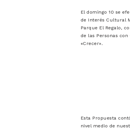
El domingo 10 se efe
de Interés Cultural 
Parque El Regalo, c
de las Personas con
«Crecer».
Esta Propuesta contó
nivel medio de nuest