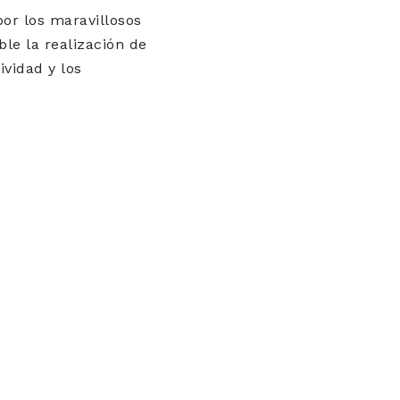
por los maravillosos
le la realización de
ividad y los