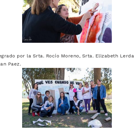
grado por la Srta. Rocío Moreno, Srta. Elizabeth Lerda,
ian Paez.