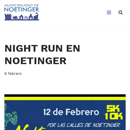
Saltar
al
contenido
NIGHT RUN EN
NOETINGER
9 febrero