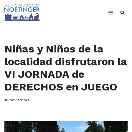
Saltar
al
contenido
Niñas y Niños de la
localidad disfrutaron la
VI JORNADA de
DERECHOS en JUEGO
16 noviembre