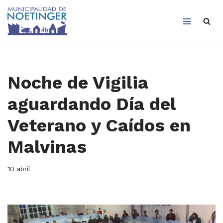
Saltar
al
contenido
Noche de Vigilia
aguardando Día del
Veterano y Caídos en
Malvinas
10 abril